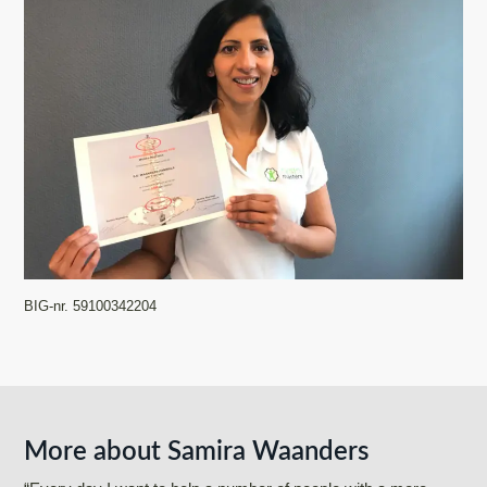
BIG-nr. 59100342204
More about Samira Waanders