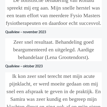
De holistische benadering van Ronald
spreekt mij erg aan. Mijn snelle herstel was
een team effort van meerdere Fysio Masters
fysiotherapeuten en daardoor echt succesvol.
Qualiview – november 2023
Zeer snel resultaat. Behandeling goed
beargumenteerd en uitgelegd. Aardige
behandelaar (Lena Grootendorst).
Qualiview – oktober 2023
Ik kon zeer snel terecht met mijn acute
pijnklacht, er werd moeite gedaan om mij
snel een afspraak te geven in de praktijk. En
Samira was zeer kundig en begreep mijn
klachten direct en ging ook af op mijn eigen