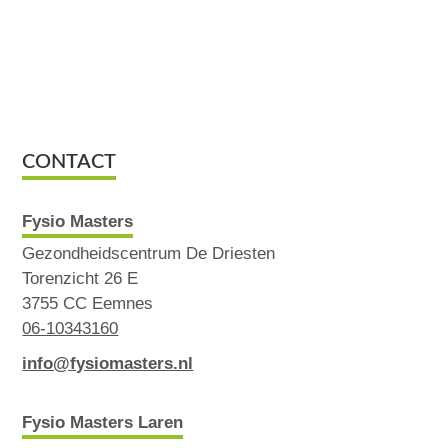
CONTACT
Fysio Masters
Gezondheidscentrum De Driesten
Torenzicht 26 E
3755 CC Eemnes
06-10343160
info@fysiomasters.nl
Fysio Masters Laren