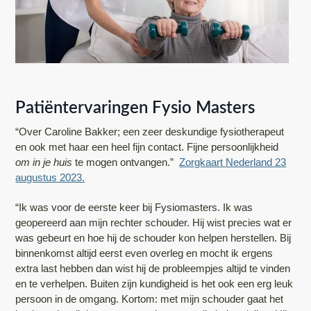
Patiëntervaringen Fysio Masters
“Over Caroline Bakker; een zeer deskundige fysiotherapeut
en ook met haar een heel fijn contact. Fijne persoonlijkheid
om in je huis
te mogen ontvangen.”
Zorgkaart Nederland 23
augustus 2023.
“Ik was voor de eerste keer bij Fysiomasters. Ik was
geopereerd aan mijn rechter schouder. Hij wist precies wat er
was gebeurt en hoe hij de schouder kon helpen herstellen. Bij
binnenkomst altijd eerst even overleg en mocht ik ergens
extra last hebben dan wist hij de probleempjes altijd te vinden
en te verhelpen. Buiten zijn kundigheid is het ook een erg leuk
persoon in de omgang. Kortom: met mijn schouder gaat het