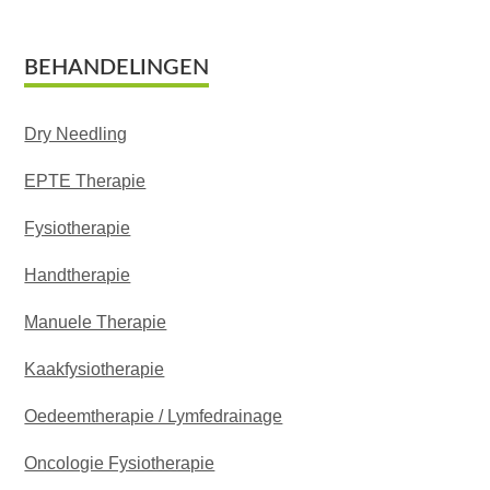
Footer
BEHANDELINGEN
Dry Needling
EPTE Therapie
Fysiotherapie
Handtherapie
Manuele Therapie
Kaakfysiotherapie
Oedeemtherapie / Lymfedrainage
Oncologie Fysiotherapie