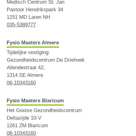
Medisch Centrum St. Jan
Pastoor Hendrikspark 34
1251 MD Laren NH
035-5389777
Fysio Masters Almere
Tijdelijke vestiging:
Gezondheidscentrum De Driehoek
Allendestraat 42,
1314 SE Almere
06-10343160
Fysio Masters Blaricum
Het Gooise Gezondheidscentrum
Deltazijde 10-V
1261 ZM Blaricum
06-10343160