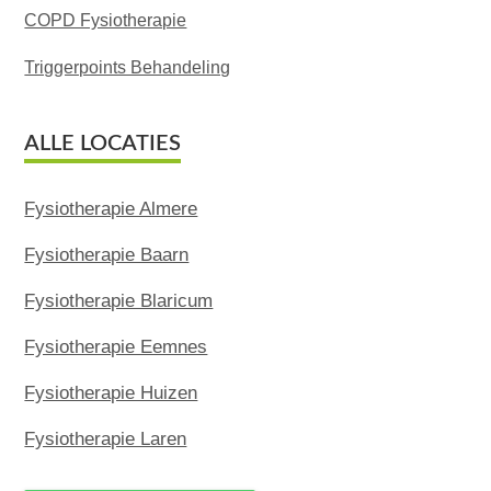
COPD Fysiotherapie
Triggerpoints Behandeling
ALLE LOCATIES
Fysiotherapie Almere
Fysiotherapie Baarn
Fysiotherapie Blaricum
Fysiotherapie Eemnes
Fysiotherapie Huizen
Fysiotherapie Laren