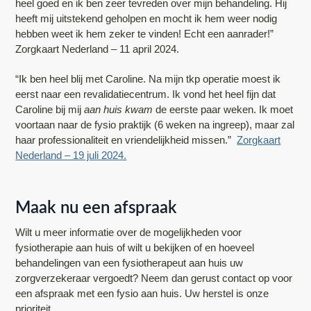
heel goed en ik ben zeer tevreden over mijn behandeling. Hij
heeft mij uitstekend geholpen en mocht ik hem weer nodig
hebben weet ik hem zeker te vinden! Echt een aanrader!”
Zorgkaart Nederland – 11 april 2024.
“Ik ben heel blij met Caroline. Na mijn tkp operatie moest ik
eerst naar een revalidatiecentrum. Ik vond het heel fijn dat
Caroline bij mij
aan huis kwam
de eerste paar weken. Ik moet
voortaan naar de fysio praktijk (6 weken na ingreep), maar zal
haar professionaliteit en vriendelijkheid missen.”
Zorgkaart
Nederland – 19 juli 2024.
Maak nu een afspraak
Wilt u meer informatie over de mogelijkheden voor
fysiotherapie aan huis of wilt u bekijken of en hoeveel
behandelingen van een fysiotherapeut aan huis uw
zorgverzekeraar vergoedt? Neem dan gerust contact op voor
een afspraak met een fysio aan huis. Uw herstel is onze
prioriteit.