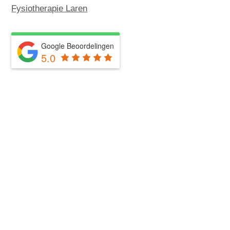
Fysiotherapie Laren
Google Beoordelingen
5.0