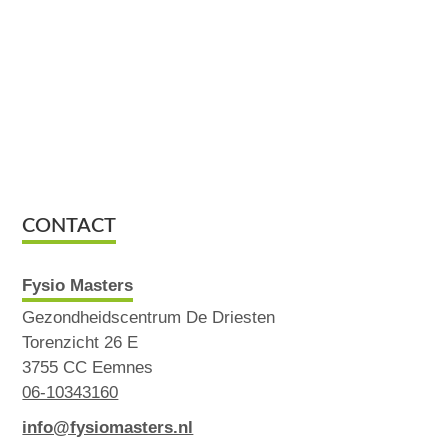
CONTACT
Fysio Masters
Gezondheidscentrum De Driesten
Torenzicht 26 E
3755 CC Eemnes
06-10343160
info@fysiomasters.nl