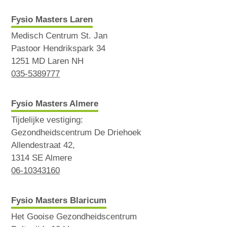
Fysio Masters Laren
Medisch Centrum St. Jan
Pastoor Hendrikspark 34
1251 MD Laren NH
035-5389777
Fysio Masters Almere
Tijdelijke vestiging:
Gezondheidscentrum De Driehoek
Allendestraat 42,
1314 SE Almere
06-10343160
Fysio Masters Blaricum
Het Gooise Gezondheidscentrum