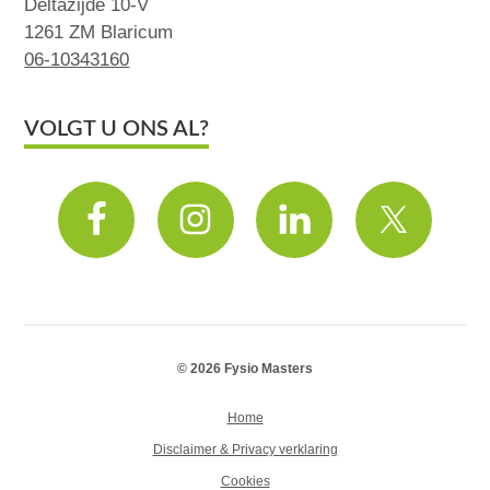
Deltazijde 10-V
1261 ZM Blaricum
06-10343160
VOLGT U ONS AL?
© 2026 Fysio Masters
Home
Disclaimer & Privacy verklaring
Cookies