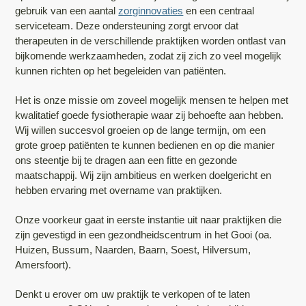
gebruik van een aantal
zorginnovaties
en een centraal
serviceteam. Deze ondersteuning zorgt ervoor dat
therapeuten in de verschillende praktijken worden ontlast van
bijkomende werkzaamheden, zodat zij zich zo veel mogelijk
kunnen richten op het begeleiden van patiënten.
Het is onze missie om zoveel mogelijk mensen te helpen met
kwalitatief goede fysiotherapie waar zij behoefte aan hebben.
Wij willen succesvol groeien op de lange termijn, om een
grote groep patiënten te kunnen bedienen en op die manier
ons steentje bij te dragen aan een fitte en gezonde
maatschappij. Wij zijn ambitieus en werken doelgericht en
hebben ervaring met overname van praktijken.
Onze voorkeur gaat in eerste instantie uit naar praktijken die
zijn gevestigd in een gezondheidscentrum in het Gooi (oa.
Huizen, Bussum, Naarden, Baarn, Soest, Hilversum,
Amersfoort).
Denkt u erover om uw praktijk te verkopen of te laten