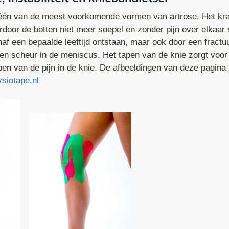
is één van de meest voorkomende vormen van artrose. Het k
door de botten niet meer soepel en zonder pijn over elkaar
anaf een bepaalde leeftijd ontstaan, maar ook door een fractuu
en scheur in de meniscus. Het tapen van de knie zorgt voo
mpen van de pijn in de knie. De afbeeldingen van deze pagina 
siotape.nl