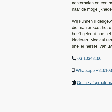
achterhalen en een b
naar de mogelijkhede
Wij kunnen u desgewe
die manier kost het u
heeft geleerd hoe het
kinderen. Medical ta
sneller herstel van u
06-10343160
Whatsapp +316103
Online afspraak 