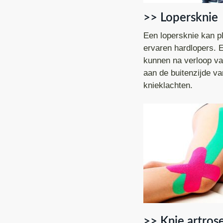
>> Lopersknie
Een lopersknie kan pl
ervaren hardlopers. E
kunnen na verloop van
aan de buitenzijde van
knieklachten.
>> Knie artrose