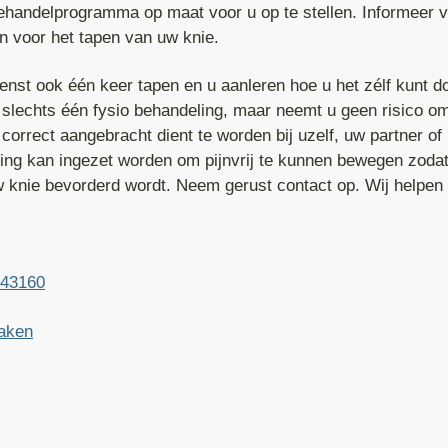
ehandelprogramma op maat voor u op te stellen. Informeer vr
n voor het tapen van uw knie.
nst ook één keer tapen en u aanleren hoe u het zélf kunt d
 slechts één fysio behandeling, maar neemt u geen risico om
 correct aangebracht dient te worden bij uzelf, uw partner of
ping kan ingezet worden om pijnvrij te kunnen bewegen zoda
w knie bevorderd wordt. Neem gerust contact op. Wij helpen
43160
maken