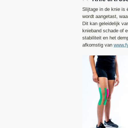
Slijtage in de knie 
wordt aangetast, waar
Dit kan geleidelijk v
knieband schade of e
stabiliteit en het de
afkomstig van
www.fy