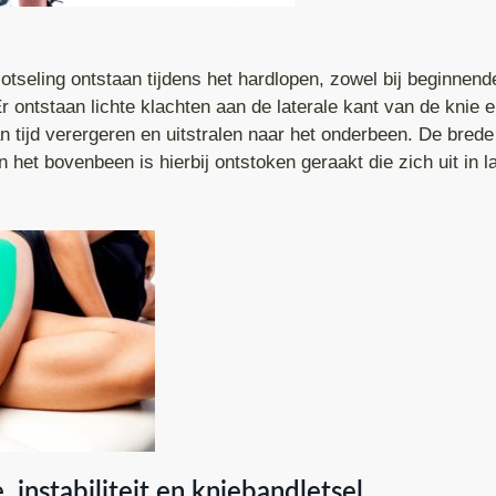
otseling ontstaan tijdens het hardlopen, zowel bij beginnende
r ontstaan lichte klachten aan de laterale kant van de knie 
 tijd verergeren en uitstralen naar het onderbeen. De brede
 het bovenbeen is hierbij ontstoken geraakt die zich uit in l
, instabiliteit en kniebandletsel