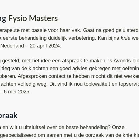
ng
Fysio Masters
herapeute met passie voor haar vak. Gaat na goed geluisterd
a eerste behandeling duidelijk verbetering. Kan bijna
knie
wee
Nederland – 20 april 2024.
g gesteld, met het idee een afspraak te maken. ‘s Avonds bi
uitleg van de klachten een goed advies gekregen met oefen
beren. Afgesproken contact te hebben mocht dit niet werke
chten volledig weg. Dit vind ik nou topkwaliteit en topservi
– 6 mei 2025.
praak
n en wilt u uitsluitsel over de beste behandeling? Onze
n gespecialiseerd om samen met u de oorzaak van de knie kl