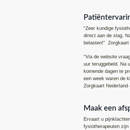
Patiëntervari
“Zeer kundige fysiot
direct aan de slag. N
belasten!” Zorgkaart 
“Via de website vraa
uur teruggebeld. Na 
komende dagen te pro
een week waren de kla
Zorgkaart Nederland 
Maak een afs
Ervaart u pijnklachte
fysiotherapeuten zij