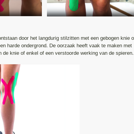
e
ntstaan door het langdurig stilzitten met een gebogen knie of
 een harde ondergrond. De oorzaak heeft vaak te maken met
 de knie of enkel of een verstoorde werking van de spieren.