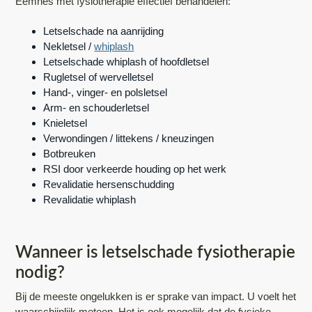
Eemnes met fysiotherapie effectief behandelen:
Letselschade na aanrijding
Nekletsel /
whiplash
Letselschade whiplash of hoofdletsel
Rugletsel of wervelletsel
Hand-, vinger- en polsletsel
Arm- en schouderletsel
Knieletsel
Verwondingen / littekens / kneuzingen
Botbreuken
RSI door verkeerde houding op het werk
Revalidatie hersenschudding
Revalidatie whiplash
Wanneer is letselschade fysiotherapie
nodig?
Bij de meeste ongelukken is er sprake van impact. U voelt het
waarschijnlijk meteen. Het is ook mogelijk dat de fysieke