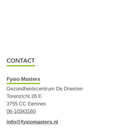
CONTACT
Fysio Masters
Gezondheidscentrum De Driesten
Torenzicht 26 E
3755 CC Eemnes
06-10343160
info@fysiomasters.nl