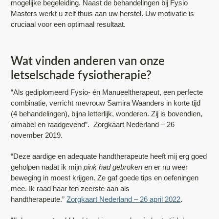
mogelijke begeleiding. Naast de behandelingen bij Fysio
Masters werkt u zelf thuis aan uw herstel. Uw motivatie is
cruciaal voor een optimaal resultaat.
Wat vinden anderen van onze
letselschade fysiotherapie?
“Als gediplomeerd Fysio- én Manueeltherapeut, een perfecte
combinatie, verricht mevrouw Samira Waanders in korte tijd
(4 behandelingen), bijna letterlijk, wonderen. Zij is bovendien,
aimabel en raadgevend”. Zorgkaart Nederland – 26
november 2019.
“Deze aardige en adequate handtherapeute heeft mij erg goed
geholpen nadat ik mijn
pink had gebroken
en er nu weer
beweging in moest krijgen. Ze gaf goede tips en oefeningen
mee. Ik raad haar ten zeerste aan als
handtherapeute.”
Zorgkaart Nederland – 26 april 2022
.