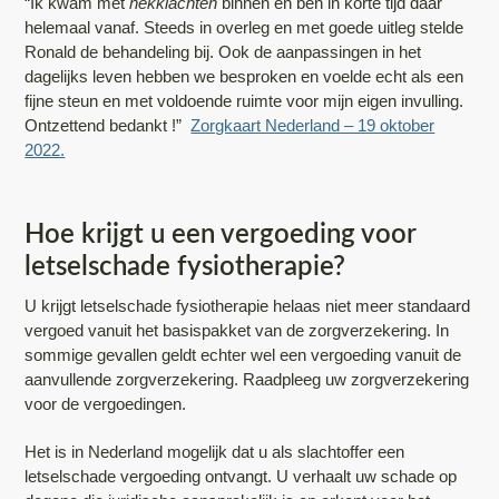
“Ik kwam met
nekklachten
binnen en ben in korte tijd daar
helemaal vanaf. Steeds in overleg en met goede uitleg stelde
Ronald de behandeling bij. Ook de aanpassingen in het
dagelijks leven hebben we besproken en voelde echt als een
fijne steun en met voldoende ruimte voor mijn eigen invulling.
Ontzettend bedankt !”
Zorgkaart Nederland – 19 oktober
2022.
Hoe krijgt u een vergoeding voor
letselschade fysiotherapie?
U krijgt letselschade fysiotherapie helaas niet meer standaard
vergoed vanuit het basispakket van de zorgverzekering. In
sommige gevallen geldt echter wel een vergoeding vanuit de
aanvullende zorgverzekering. Raadpleeg uw zorgverzekering
voor de vergoedingen.
Het is in Nederland mogelijk dat u als slachtoffer een
letselschade vergoeding ontvangt. U verhaalt uw schade op