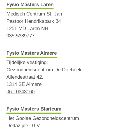
Fysio Masters Laren
Medisch Centrum St. Jan
Pastoor Hendrikspark 34
1251 MD Laren NH
035-5389777
Fysio Masters Almere
Tijdelijke vestiging:
Gezondheidscentrum De Driehoek
Allendestraat 42,
1314 SE Almere
06-10343160
Fysio Masters Blaricum
Het Gooise Gezondheidscentrum
Deltazijde 10-V