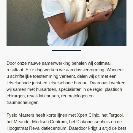
Door onze nauwe samenwerking behalen wij optimaal
resultaat. Elke dag werken we aan dossiervorming. Wanneer
u schriftelijke toestemming verleent, delen wij dit met een
letselschade jurist en letselschade bureau. Daarnaast werken
wij samen met huisartsen, specialisten in de regio, plastisch
chirurgen, revalidatieartsen, reumatologen en
traumachirurgen.
Fysio Masters heeft korte lijnen met Xpert Clinic, het Tergooi,
het Meander Medisch Centrum, het Diakonessenhuis en de
Hoogstraat Revalidatiecentrum. Daardoor krijgt u altijd de best