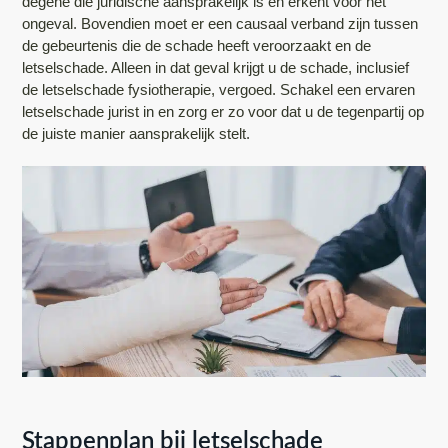
degene die juridische aansprakelijk is en erkent voor het
ongeval. Bovendien moet er een causaal verband zijn tussen
de gebeurtenis die de schade heeft veroorzaakt en de
letselschade. Alleen in dat geval krijgt u de schade, inclusief
de letselschade fysiotherapie, vergoed. Schakel een ervaren
letselschade jurist in en zorg er zo voor dat u de tegenpartij op
de juiste manier aansprakelijk stelt.
Stappenplan bij letselschade