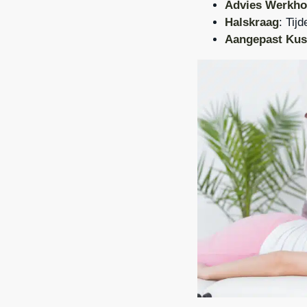
Advies Werkho
Halskraag
: Tij
Aangepast Kus