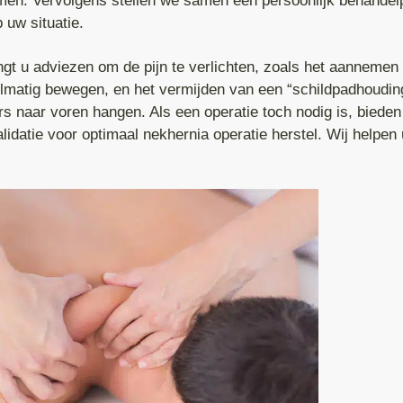
en. Vervolgens stellen we samen een persoonlijk behandelp
 uw situatie.
ngt u adviezen om de pijn te verlichten, zoals het aannemen
elmatig bewegen, en het vermijden van een “schildpadhoudin
s naar voren hangen. Als een operatie toch nodig is, bieden
lidatie voor optimaal nekhernia operatie herstel. Wij helpen 