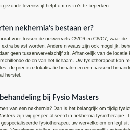
gezonde levensstijl helpt om risico’s te beperken.
ten nekhernia’s bestaan er?
ooral voor tussen de nekwervels C5/C6 en C6/C7, waar de
 extra belast worden. Andere niveaus zijn ook mogelijk, beh
ar geen tussenwervelschijf zit. Afhankelijk van de locatie
verschillende delen van het lichaam. Uw fysiotherapeut kan m
 test de precieze lokalisatie bepalen en een passend behand
al herstel.
ehandeling bij Fysio Masters
en van een nekhernia? Dan is het belangrijk om tijdig fysio
Masters zijn wij gespecialiseerd in nekhernia fysiotherapie. T
 gespecialiseerde fysiotherapeut uw wervelkolom en legt uit