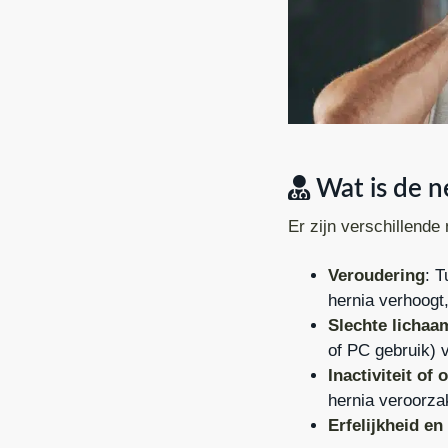
Wat is de n
Er zijn verschillende
Veroudering
: T
hernia verhoogt,
Slechte licha
of PC gebruik) 
Inactiviteit of
hernia veroorza
Erfelijkheid en