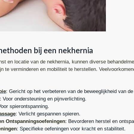
ethoden bij een nekhernia
rnst en locatie van de nekhernia, kunnen diverse behandelm
n te verminderen en mobiliteit te herstellen. Veelvoorkome
pie
: Gericht op het verbeteren van de beweeglijkheid van de
: Voor ondersteuning en pijnverlichting.
Voor spierontspanning.
Massage
: Verlicht gespannen spieren.
en Ontspanningsoefeningen
: Bevorderen herstel en ontspa
eningen
: Specifieke oefeningen voor kracht en stabiliteit.