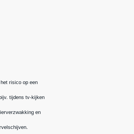
 het risico op een
jv. tijdens tv-kijken
spierverzwakking en
rvelschijven.