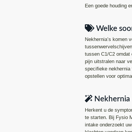
Een goede houding en 
Welke soor
Nekhernia’s komen v
tussenwervelschijven
tussen C1/C2 omdat da
pijn uitstralen naar 
specifieke nekhernia
opstellen voor optima
Nekhernia b
Herkent u de symptom
te starten. Bij Fysio 
intake onderzoekt uw