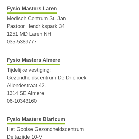
Fysio Masters Laren
Medisch Centrum St. Jan
Pastoor Hendrikspark 34
1251 MD Laren NH
035-5389777
Fysio Masters Almere
Tijdelijke vestiging:
Gezondheidscentrum De Driehoek
Allendestraat 42,
1314 SE Almere
06-10343160
Fysio Masters Blaricum
Het Gooise Gezondheidscentrum
Deltazijde 10-V