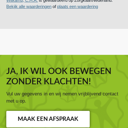
Witkamp, C.H.A.
is gewaardeerd op ZorgkaartNederland.
Bekijk alle waarderingen
of
plaats een waardering
JA, IK WIL OOK BEWEGEN
ZONDER KLACHTEN!
Vul uw gegevens in en wij nemen vrijblijvend contact
met u op.
MAAK EEN AFSPRAAK