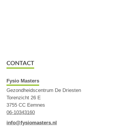
CONTACT
Fysio Masters
Gezondheidscentrum De Driesten
Torenzicht 26 E
3755 CC Eemnes
06-10343160
info@fysiomasters.nl