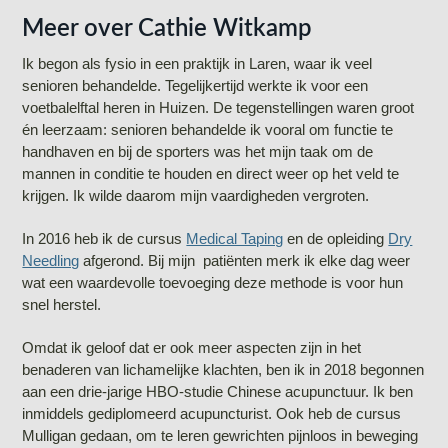
Meer over Cathie Witkamp
Ik begon als fysio in een praktijk in Laren, waar ik veel
senioren behandelde. Tegelijkertijd werkte ik voor een
voetbalelftal heren in Huizen. De tegenstellingen waren groot
én leerzaam: senioren behandelde ik vooral om functie te
handhaven en bij de sporters was het mijn taak om de
mannen in conditie te houden en direct weer op het veld te
krijgen. Ik wilde daarom mijn vaardigheden vergroten.
In 2016 heb ik de cursus
Medical Taping
en de opleiding
Dry
Needling
afgerond. Bij mijn patiënten merk ik elke dag weer
wat een waardevolle toevoeging deze methode is voor hun
snel herstel.
Omdat ik geloof dat er ook meer aspecten zijn in het
benaderen van lichamelijke klachten, ben ik in 2018 begonnen
aan een drie-jarige HBO-studie Chinese acupunctuur. Ik ben
inmiddels gediplomeerd acupuncturist. Ook heb de cursus
Mulligan gedaan, om te leren gewrichten pijnloos in beweging