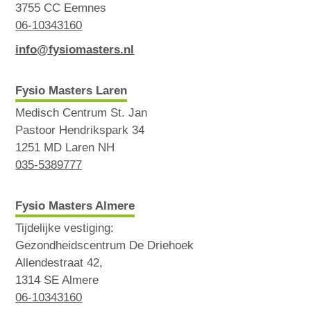
3755 CC Eemnes
06-10343160
info@fysiomasters.nl
Fysio Masters Laren
Medisch Centrum St. Jan
Pastoor Hendrikspark 34
1251 MD Laren NH
035-5389777
Fysio Masters Almere
Tijdelijke vestiging:
Gezondheidscentrum De Driehoek
Allendestraat 42,
1314 SE Almere
06-10343160