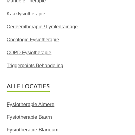
Manuele Therapie
Kaakfysiotherapie
Oedeemtherapie / Lymfedrainage
Oncologie Fysiotherapie
COPD Fysiotherapie
Triggerpoints Behandeling
ALLE LOCATIES
Fysiotherapie Almere
Fysiotherapie Baarn
Fysiotherapie Blaricum