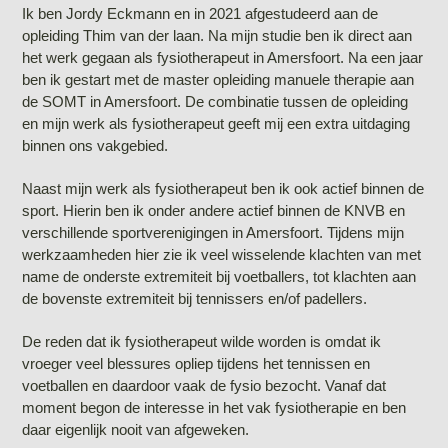
Ik ben Jordy Eckmann en in 2021 afgestudeerd aan de
opleiding Thim van der laan. Na mijn studie ben ik direct aan
het werk gegaan als fysiotherapeut in Amersfoort. Na een jaar
ben ik gestart met de master opleiding manuele therapie aan
de SOMT in Amersfoort. De combinatie tussen de opleiding
en mijn werk als fysiotherapeut geeft mij een extra uitdaging
binnen ons vakgebied.
Naast mijn werk als fysiotherapeut ben ik ook actief binnen de
sport. Hierin ben ik onder andere actief binnen de KNVB en
verschillende sportverenigingen in Amersfoort. Tijdens mijn
werkzaamheden hier zie ik veel wisselende klachten van met
name de onderste extremiteit bij voetballers, tot klachten aan
de bovenste extremiteit bij tennissers en/of padellers.
De reden dat ik fysiotherapeut wilde worden is omdat ik
vroeger veel blessures opliep tijdens het tennissen en
voetballen en daardoor vaak de fysio bezocht. Vanaf dat
moment begon de interesse in het vak fysiotherapie en ben
daar eigenlijk nooit van afgeweken.