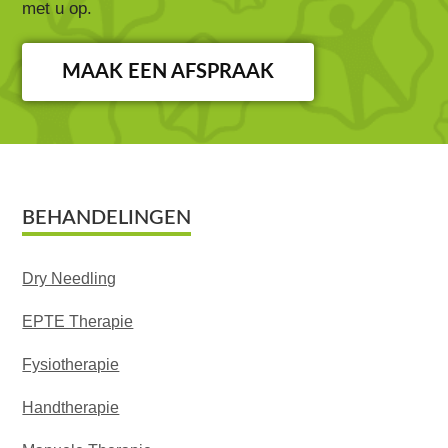
met u op.
MAAK EEN AFSPRAAK
Footer
BEHANDELINGEN
Dry Needling
EPTE Therapie
Fysiotherapie
Handtherapie