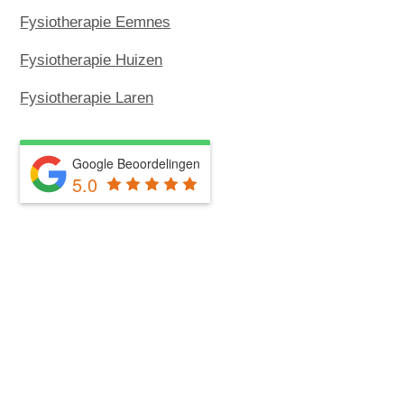
Fysiotherapie Eemnes
Fysiotherapie Huizen
Fysiotherapie Laren
Google Beoordelingen
5.0