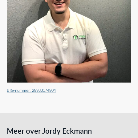
BIG-nummer: 29930174904
Meer over Jordy Eckmann