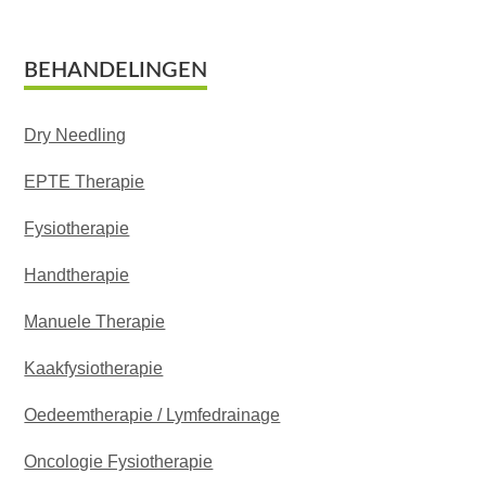
Footer
BEHANDELINGEN
Dry Needling
EPTE Therapie
Fysiotherapie
Handtherapie
Manuele Therapie
Kaakfysiotherapie
Oedeemtherapie / Lymfedrainage
Oncologie Fysiotherapie