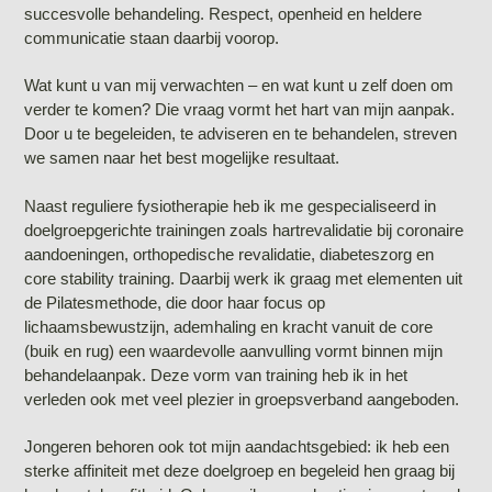
succesvolle behandeling. Respect, openheid en heldere
communicatie staan daarbij voorop.
Wat kunt u van mij verwachten – en wat kunt u zelf doen om
verder te komen? Die vraag vormt het hart van mijn aanpak.
Door u te begeleiden, te adviseren en te behandelen, streven
we samen naar het best mogelijke resultaat.
Naast reguliere fysiotherapie heb ik me gespecialiseerd in
doelgroepgerichte trainingen zoals hartrevalidatie bij coronaire
aandoeningen, orthopedische revalidatie, diabeteszorg en
core stability training. Daarbij werk ik graag met elementen uit
de Pilatesmethode, die door haar focus op
lichaamsbewustzijn, ademhaling en kracht vanuit de core
(buik en rug) een waardevolle aanvulling vormt binnen mijn
behandelaanpak. Deze vorm van training heb ik in het
verleden ook met veel plezier in groepsverband aangeboden.
Jongeren behoren ook tot mijn aandachtsgebied: ik heb een
sterke affiniteit met deze doelgroep en begeleid hen graag bij