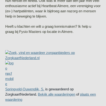
hun herstel en fitheid. Ook was ik meer dan tien jaar met veel
enthousiasme actief bij Heartbeat Almere, een vereniging voor
(ex-) hartpatiënten, waar ik bijdroeg aan nazorg en mensen
hielp in beweging te blijven.
Heeft u klachten en wilt u graag kennismaken? Ik help u
graag bij Fysio Masters op locatie in Almere.
Springveld-Ouwendijk, S.
is gewaardeerd op
ZorgkaartNederland.
Bekijk alle waarderingen
of
plaats een
waardering