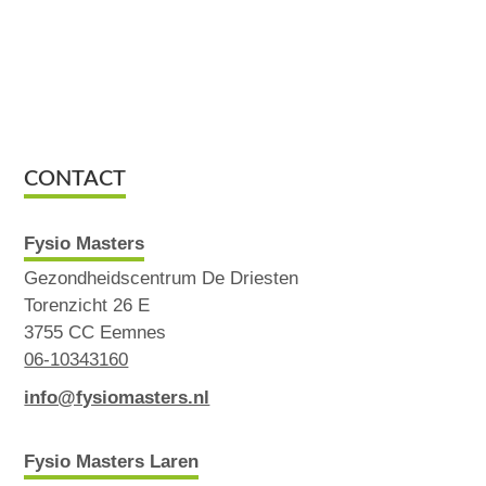
CONTACT
Fysio Masters
Gezondheidscentrum De Driesten
Torenzicht 26 E
3755 CC Eemnes
06-10343160
info@fysiomasters.nl
Fysio Masters Laren