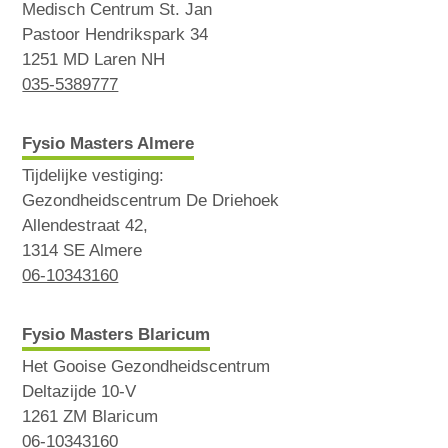
Medisch Centrum St. Jan
Pastoor Hendrikspark 34
1251 MD Laren NH
035-5389777
Fysio Masters Almere
Tijdelijke vestiging:
Gezondheidscentrum De Driehoek
Allendestraat 42,
1314 SE Almere
06-10343160
Fysio Masters Blaricum
Het Gooise Gezondheidscentrum
Deltazijde 10-V
1261 ZM Blaricum
06-10343160