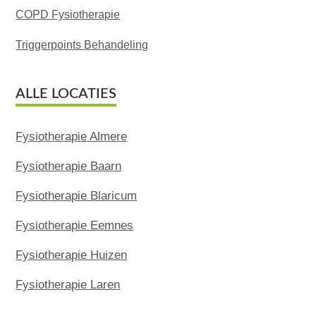
COPD Fysiotherapie
Triggerpoints Behandeling
ALLE LOCATIES
Fysiotherapie Almere
Fysiotherapie Baarn
Fysiotherapie Blaricum
Fysiotherapie Eemnes
Fysiotherapie Huizen
Fysiotherapie Laren